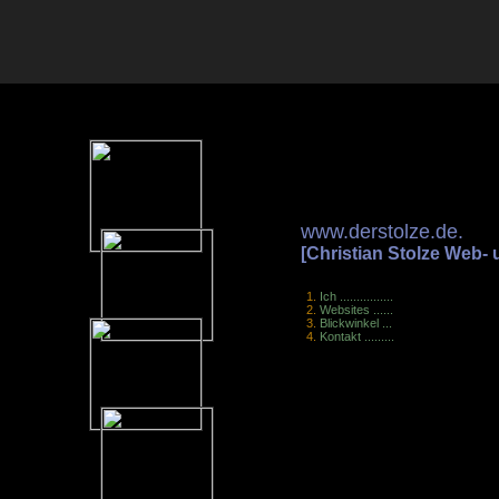
www.derstolze.de.
[Christian Stolze Web-
Ich ................
Websites ......
Blickwinkel ...
Kontakt .........